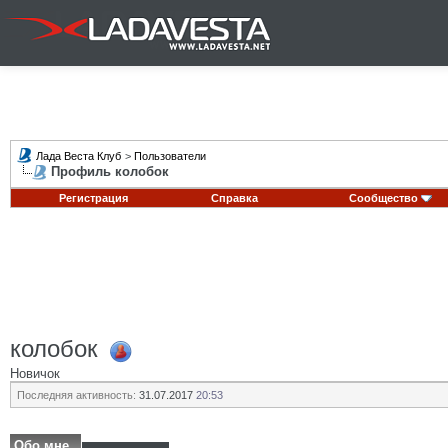
Лада Веста Клуб
>
Пользователи
Профиль колобок
Регистрация
Справка
Сообщество
колобок
Новичок
Последняя активность:
31.07.2017
20:53
Обо мне