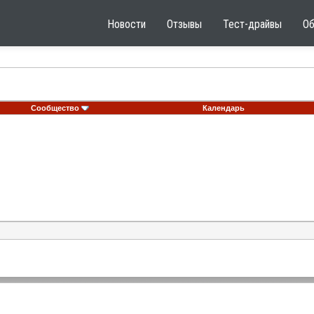
Новости
Отзывы
Тест-драйвы
О
Сообщество
Календарь