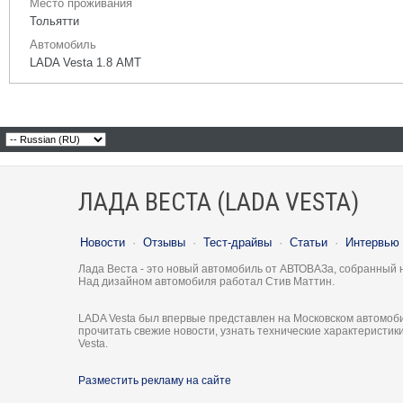
Место проживания
Тольятти
Автомобиль
LADA Vesta 1.8 АМТ
ЛАДА ВЕСТА (LADA VESTA)
Новости
·
Отзывы
·
Тест-драйвы
·
Статьи
·
Интервью
Лада Веста - это новый автомобиль от АВТОВАЗа, собранный 
Над дизайном автомобиля работал Стив Маттин.
LADA Vesta был впервые представлен на Московском автомоби
прочитать свежие новости, узнать технические характеристи
Vesta.
Разместить рекламу на сайте