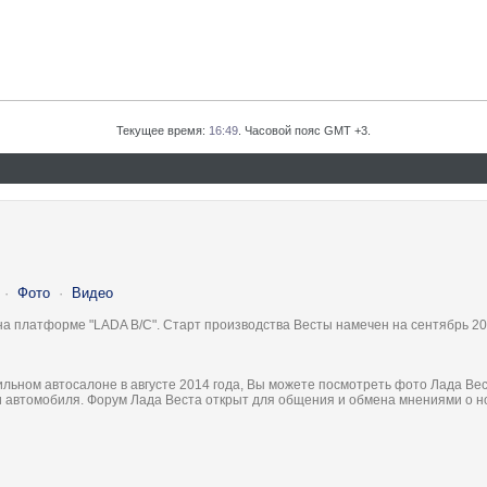
Текущее время:
16:49
. Часовой пояс GMT +3.
·
Фото
·
Видео
на платформе "LADA B/C". Старт производства Весты намечен на сентябрь 20
льном автосалоне в августе 2014 года, Вы можете посмотреть фото Лада Вес
ки автомобиля. Форум Лада Веста открыт для общения и обмена мнениями о 