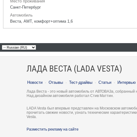
Место проживания
Санкт-Петербург
Автомобиль
Веста, АМТ, комфорт+оптима 1,6
ЛАДА ВЕСТА (LADA VESTA)
Новости
·
Отзывы
·
Тест-драйвы
·
Статьи
·
Интервью
Лада Веста - это новый автомобиль от АВТОВАЗа, собранный 
Над дизайном автомобиля работал Стив Маттин.
LADA Vesta был впервые представлен на Московском автомоби
прочитать свежие новости, узнать технические характеристи
Vesta.
Разместить рекламу на сайте