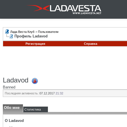
Лада Веста Клуб
>
Пользователи
Профиль Ladavod
Регистрация
Справка
Ladavod
Banned
Последняя активность:
07.12.2017
21:32
Обо мне
Статистика
О Ladavod