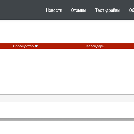
Новости
Отзывы
Тест-драйвы
О
Сообщество
Календарь