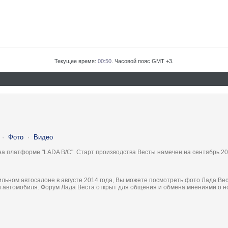
Текущее время:
00:50
. Часовой пояс GMT +3.
·
Фото
·
Видео
на платформе "LADA B/C". Старт производства Весты намечен на сентябрь 20
льном автосалоне в августе 2014 года, Вы можете посмотреть фото Лада Вес
ки автомобиля. Форум Лада Веста открыт для общения и обмена мнениями о 