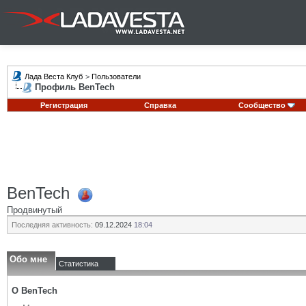
Лада Веста Клуб
>
Пользователи
Профиль BenTech
Регистрация
Справка
Сообщество
BenTech
Продвинутый
Последняя активность:
09.12.2024
18:04
Обо мне
Статистика
О BenTech