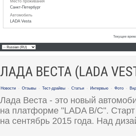
Место проживания
Санкт-Петербург
Автомобиль
LADA Vesta
Текущее врем
ЛАДА ВЕСТА (LADA VES
Новости
·
Отзывы
·
Тест-драйвы
·
Статьи
·
Интервью
·
Фото
·
Ви
Лада Веста - это новый автомо
на платформе "LADA B/C". Старт
на сентябрь 2015 года. Над диз