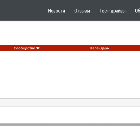
Новости
Отзывы
Тест-драйвы
О
Сообщество
Календарь