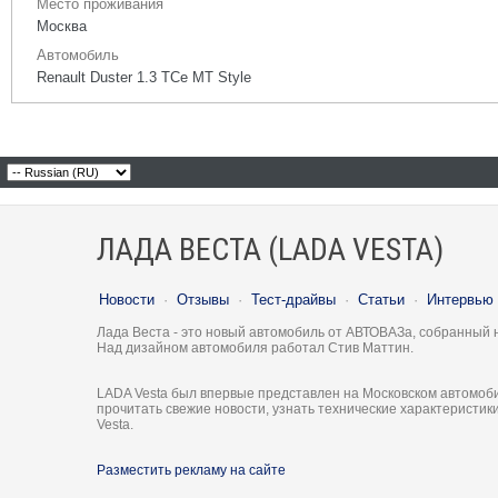
Место проживания
Москва
Автомобиль
Renault Duster 1.3 TCe MT Style
ЛАДА ВЕСТА (LADA VESTA)
Новости
·
Отзывы
·
Тест-драйвы
·
Статьи
·
Интервью
Лада Веста - это новый автомобиль от АВТОВАЗа, собранный 
Над дизайном автомобиля работал Стив Маттин.
LADA Vesta был впервые представлен на Московском автомоби
прочитать свежие новости, узнать технические характеристи
Vesta.
Разместить рекламу на сайте