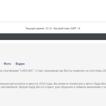
Текущее время:
20:30
. Часовой пояс GMT +3.
·
Фото
·
Видео
на платформе "LADA B/C". Старт производства Весты намечен на сентябрь 20
льном автосалоне в августе 2014 года, Вы можете посмотреть фото Лада Вес
ки автомобиля. Форум Лада Веста открыт для общения и обмена мнениями о 