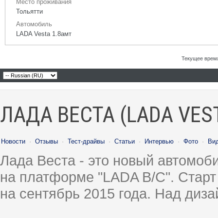
Место проживания
Тольятти
Автомобиль
LADA Vesta 1.8амт
Текущее врем
ЛАДА ВЕСТА (LADA VES
Новости
·
Отзывы
·
Тест-драйвы
·
Статьи
·
Интервью
·
Фото
·
Ви
Лада Веста - это новый автомо
на платформе "LADA B/C". Старт
на сентябрь 2015 года. Над диз