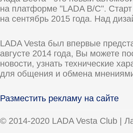
на платформе "LADA B/C". Старт
на сентябрь 2015 года. Над диз
LADA Vesta был впервые предст
августе 2014 года, Вы можете п
новости, узнать технические ха
для общения и обмена мнениями
Разместить рекламу на сайте
© 2014-2020 LADA Vesta Club | 