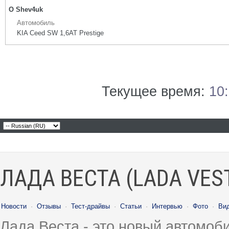
О Shev4uk
Автомобиль
KIA Ceed SW 1,6AT Prestige
Текущее время:
10
ЛАДА ВЕСТА (LADA VES
Новости
·
Отзывы
·
Тест-драйвы
·
Статьи
·
Интервью
·
Фото
·
Ви
Лада Веста - это новый автомо