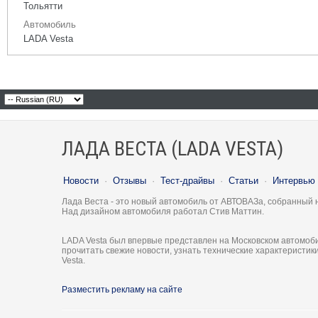
Тольятти
Автомобиль
LADA Vesta
ЛАДА ВЕСТА (LADA VESTA)
Новости
·
Отзывы
·
Тест-драйвы
·
Статьи
·
Интервью
Лада Веста - это новый автомобиль от АВТОВАЗа, собранный 
Над дизайном автомобиля работал Стив Маттин.
LADA Vesta был впервые представлен на Московском автомоби
прочитать свежие новости, узнать технические характеристи
Vesta.
Разместить рекламу на сайте