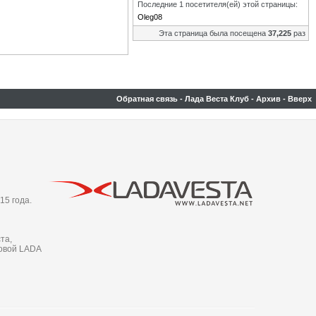
Последние 1 посетителя(ей) этой страницы:
Oleg08
Эта страница была посещена
37,225
раз
Обратная связь
-
Лада Веста Клуб
-
Архив
-
Вверх
15 года.
та,
новой LADA