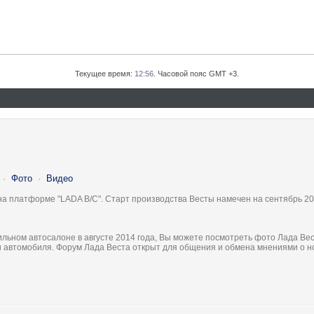
Текущее время:
12:56
. Часовой пояс GMT +3.
·
Фото
·
Видео
на платформе "LADA B/C". Старт производства Весты намечен на сентябрь 20
льном автосалоне в августе 2014 года, Вы можете посмотреть фото Лада Вес
ки автомобиля. Форум Лада Веста открыт для общения и обмена мнениями о 