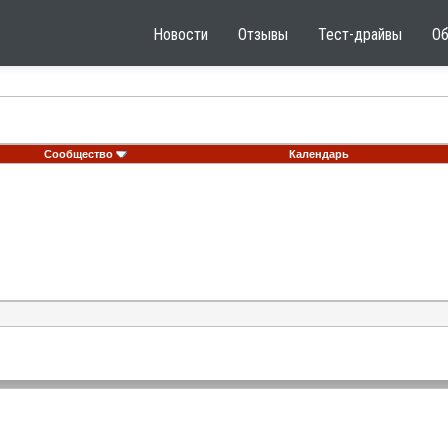
Новости
Отзывы
Тест-драйвы
О
Сообщество
Календарь