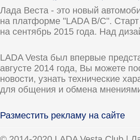
Лада Веста - это новый автомо
на платформе "LADA B/C". Старт
на сентябрь 2015 года. Над диз
LADA Vesta был впервые предст
августе 2014 года, Вы можете п
новости, узнать технические ха
для общения и обмена мнениями
Разместить рекламу на сайте
© 2014-2020 LADA Vesta Club | 