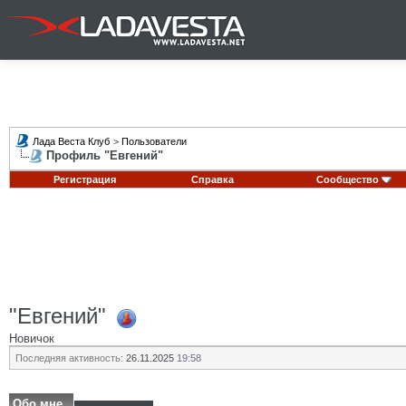
Лада Веста Клуб
>
Пользователи
Профиль "Евгений"
Регистрация
Справка
Сообщество
"Евгений"
Новичок
Последняя активность:
26.11.2025
19:58
Обо мне