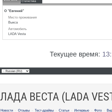
Статистика
О "Евгений"
Место проживания
Выкса
Автомобиль
LADA Vesta
Текущее время:
13
ЛАДА ВЕСТА (LADA VES
Новости
·
Отзывы
·
Тест-драйвы
·
Статьи
·
Интервью
·
Фото
·
Ви