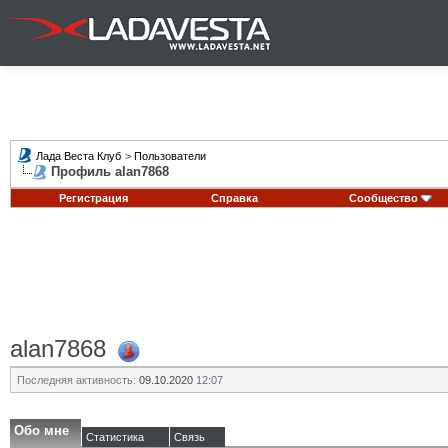
Лада Веста Клуб
>
Пользователи
Профиль alan7868
Регистрация
Справка
Сообщество
alan7868
Последняя активность:
09.10.2020
12:07
Обо мне
Статистика
Связь