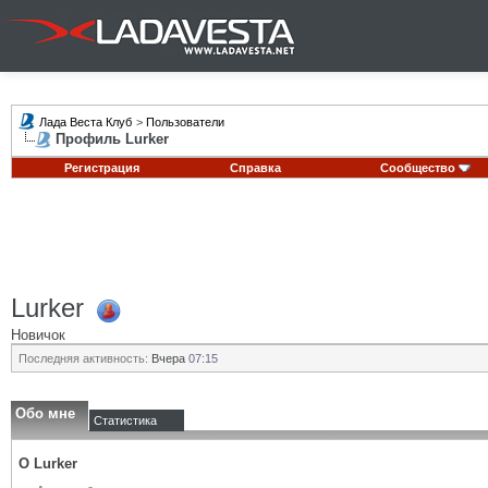
Лада Веста Клуб
>
Пользователи
Профиль Lurker
Регистрация
Справка
Сообщество
Lurker
Новичок
Последняя активность:
Вчера
07:15
Обо мне
Статистика
О Lurker