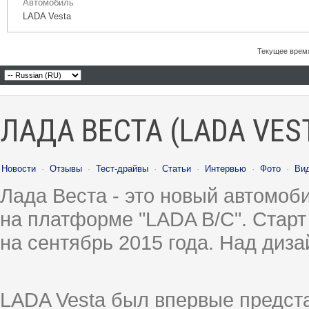
Автомобиль
LADA Vesta
Текущее врем
ЛАДА ВЕСТА (LADA VES
Новости
·
Отзывы
·
Тест-драйвы
·
Статьи
·
Интервью
·
Фото
·
Ви
Лада Веста - это новый автомо
на платформе "LADA B/C". Старт
на сентябрь 2015 года. Над диз
LADA Vesta был впервые предст