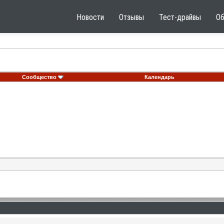
Новости
Отзывы
Тест-драйвы
О
Сообщество
Календарь