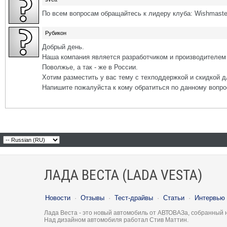
По всем вопросам обращайтесь к лидеру клуба: Wishmaste
Рубикон
Добрый день.
Наша компания является разработчиком и производителем 
Поволжье, а так - же в России.
Хотим разместить у вас тему с техподдержкой и скидкой д
Напишите пожалуйста к кому обратиться по данному вопро
ЛАДА ВЕСТА (LADA VESTA)
Новости
·
Отзывы
·
Тест-драйвы
·
Статьи
·
Интервью
Лада Веста - это новый автомобиль от АВТОВАЗа, собранный 
Над дизайном автомобиля работал Стив Маттин.