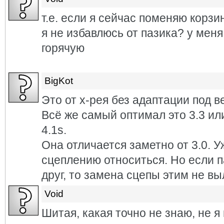
т.е. если я сейчас поменяю корзи
я не избавлюсь от пазика? у меня
горячую
BigKot
Это от х-рея без адаптации под ве
Всё же самый оптимал это 3.3 и
4.1s.
Она отличается заметно от 3.0. 
сцеплению относиться. Но если 
друг, то замена сцепы этим не вы
Void
Шитая, какая точно не знаю, не 