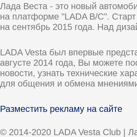
Лада Веста - это новый автомо
на платформе "LADA B/C". Старт
на сентябрь 2015 года. Над диз
LADA Vesta был впервые предст
августе 2014 года, Вы можете п
новости, узнать технические ха
для общения и обмена мнениями
Разместить рекламу на сайте
© 2014-2020 LADA Vesta Club | 