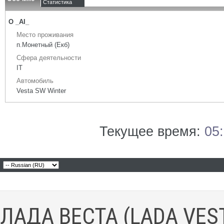
Статистика
О _AI_
Место проживания
п.Монетный (Екб)
Сфера деятельности
IT
Автомобиль
Vesta SW Winter
Текущее время:
05
ЛАДА ВЕСТА (LADA VES