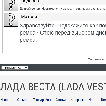
Ладовоз
Добрый вечер. Нормально, главное, чтобы были ровные не 
Матвей
Здравствуйте. Подскажите как по
ремса? Стою перед выбором диск
ремса.
Текущее врем
ЛАДА ВЕСТА (LADA VES
Новости
·
Отзывы
·
Тест-драйвы
·
Статьи
·
Интервью
·
Фото
·
Ви