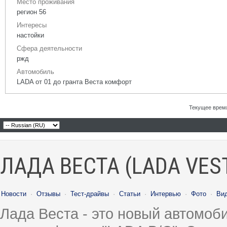
Место проживания
регион 56
Интересы
настойки
Сфера деятельности
ржд
Автомобиль
LADA от 01 до гранта Веста комфорт
Текущее врем
ЛАДА ВЕСТА (LADA VES
Новости
·
Отзывы
·
Тест-драйвы
·
Статьи
·
Интервью
·
Фото
·
Ви
Лада Веста - это новый автомо