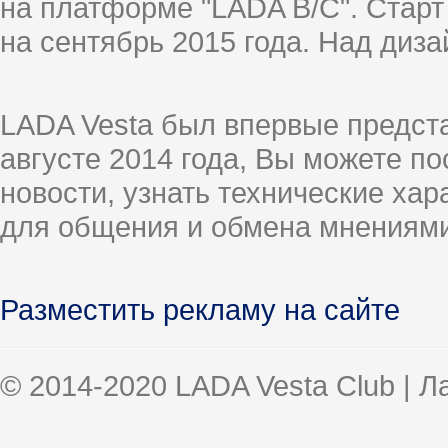
на платформе "LADA B/C". Старт
на сентябрь 2015 года. Над диз
LADA Vesta был впервые предст
августе 2014 года, Вы можете п
новости, узнать технические ха
для общения и обмена мнениями
Разместить рекламу на сайте
© 2014-2020 LADA Vesta Club | 