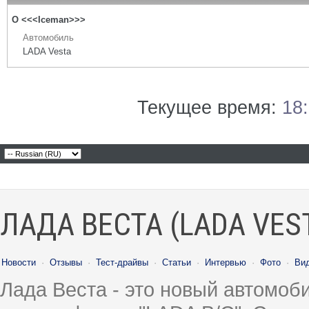
О <<<Iceman>>>
Автомобиль
LADA Vesta
Текущее время:
18
ЛАДА ВЕСТА (LADA VES
Новости
·
Отзывы
·
Тест-драйвы
·
Статьи
·
Интервью
·
Фото
·
Ви
Лада Веста - это новый автомо