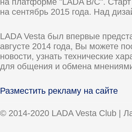
на платформе "LADA B/C". Старт
на сентябрь 2015 года. Над диз
LADA Vesta был впервые предст
августе 2014 года, Вы можете п
новости, узнать технические ха
для общения и обмена мнениями
Разместить рекламу на сайте
© 2014-2020 LADA Vesta Club | 