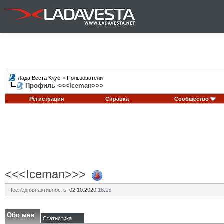
Лада Веста Клуб
>
Пользователи
Профиль <<<Iceman>>>
Регистрация
Справка
Сообщество
<<<Iceman>>>
Последняя активность:
02.10.2020
18:15
Обо мне
Статистика