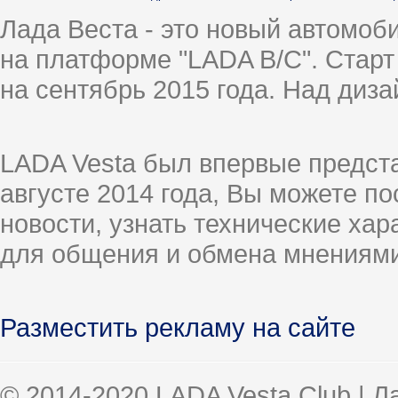
Лада Веста - это новый автомо
на платформе "LADA B/C". Старт
на сентябрь 2015 года. Над диз
LADA Vesta был впервые предст
августе 2014 года, Вы можете п
новости, узнать технические ха
для общения и обмена мнениями
Разместить рекламу на сайте
© 2014-2020 LADA Vesta Club | 