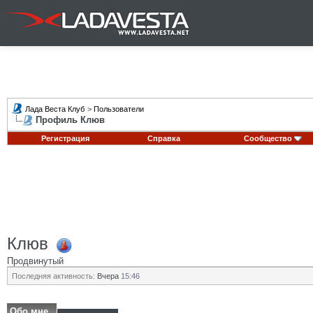
Лада Веста Клуб
>
Пользователи
Профиль Клюв
Регистрация
Справка
Сообщество
Клюв
Продвинутый
Последняя активность:
Вчера
15:46
Обо мне