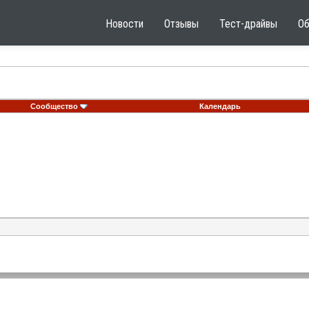
Новости
Отзывы
Тест-драйвы
О
Сообщество
Календарь