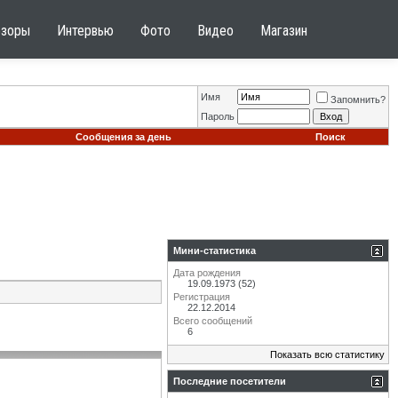
бзоры
Интервью
Фото
Видео
Магазин
Имя
Запомнить?
Пароль
Сообщения за день
Поиск
Мини-статистика
Дата рождения
19.09.1973 (52)
Регистрация
22.12.2014
Всего сообщений
6
Показать всю статистику
Последние посетители