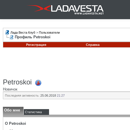
Лада Веста Клуб
>
Пользователи
Профиль Petroskoi
Регистрация
Справка
Petroskoi
Новичок
Последняя активность:
25.06.2018
21:27
Обо мне
Статистика
О Petroskoi