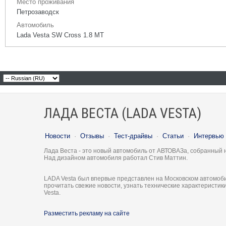
Место проживания
Петрозаводск
Автомобиль
Lada Vesta SW Cross 1.8 МТ
ЛАДА ВЕСТА (LADA VESTA)
Новости
·
Отзывы
·
Тест-драйвы
·
Статьи
·
Интервью
Лада Веста - это новый автомобиль от АВТОВАЗа, собранный 
Над дизайном автомобиля работал Стив Маттин.
LADA Vesta был впервые представлен на Московском автомоби
прочитать свежие новости, узнать технические характеристи
Vesta.
Разместить рекламу на сайте