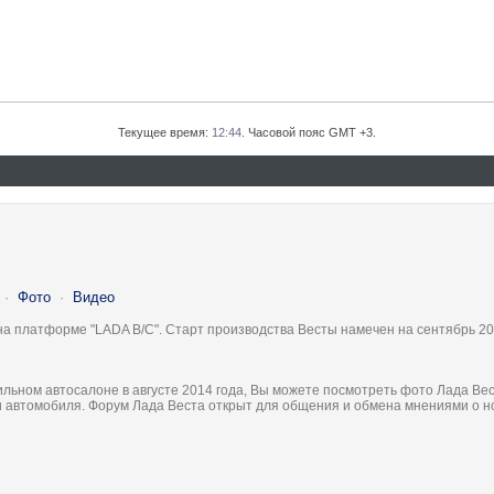
Текущее время:
12:44
. Часовой пояс GMT +3.
·
Фото
·
Видео
на платформе "LADA B/C". Старт производства Весты намечен на сентябрь 20
льном автосалоне в августе 2014 года, Вы можете посмотреть фото Лада Вес
ки автомобиля. Форум Лада Веста открыт для общения и обмена мнениями о 