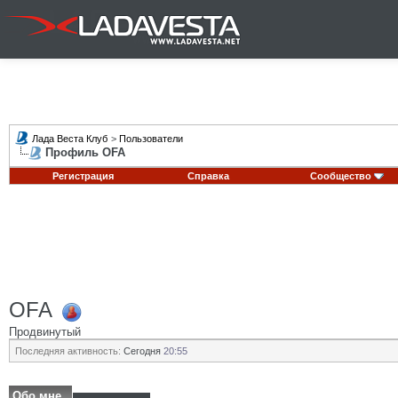
Лада Веста Клуб
>
Пользователи
Профиль OFA
Регистрация
Справка
Сообщество
OFA
Продвинутый
Последняя активность:
Сегодня
20:55
Обо мне