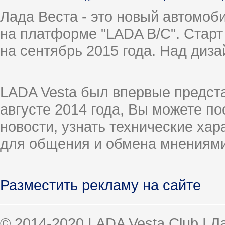
Лада Веста - это новый автомо
на платформе "LADA B/C". Старт
на сентябрь 2015 года. Над диз
LADA Vesta был впервые предст
августе 2014 года, Вы можете п
новости, узнать технические ха
для общения и обмена мнениями
Разместить рекламу на сайте
© 2014-2020 LADA Vesta Club | 