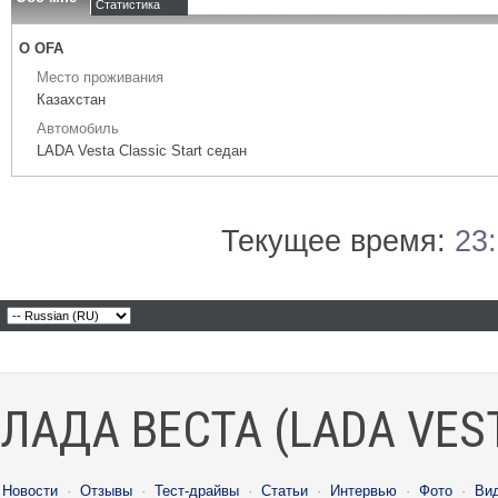
Статистика
О OFA
Место проживания
Казахстан
Автомобиль
LADA Vesta Classic Start седан
Текущее время:
23
ЛАДА ВЕСТА (LADA VES
Новости
·
Отзывы
·
Тест-драйвы
·
Статьи
·
Интервью
·
Фото
·
Ви