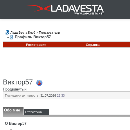
Лада Веста Клуб
>
Пользователи
Профиль Виктор57
Регистрация
Справка
Виктор57
Продвинутый
Последняя активность:
31.07.2026
22:33
Обо мне
Статистика
О Виктор57