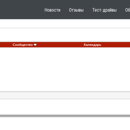
Новости
Отзывы
Тест-драйвы
О
Сообщество
Календарь