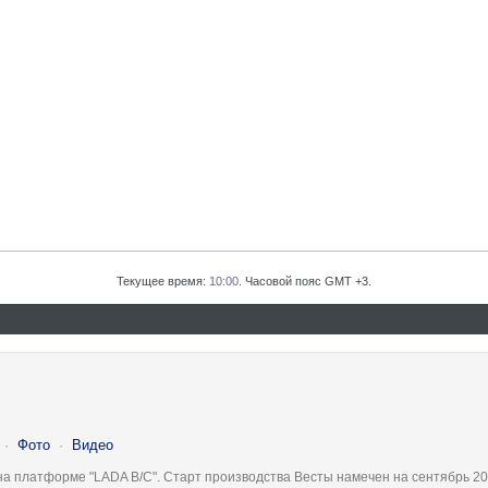
Текущее время:
10:00
. Часовой пояс GMT +3.
·
Фото
·
Видео
на платформе "LADA B/C". Старт производства Весты намечен на сентябрь 20