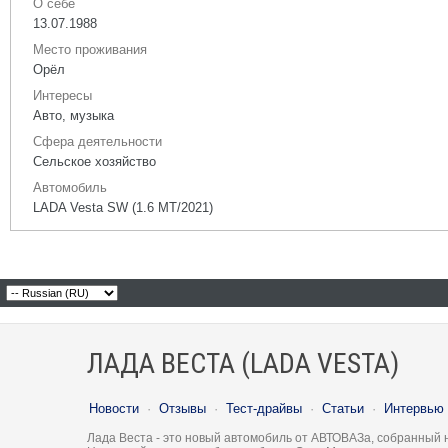
О себе
13.07.1988
Место проживания
Орёл
Интересы
Авто, музыка
Сфера деятельности
Сельское хозяйство
Автомобиль
LADA Vesta SW (1.6 МТ/2021)
ЛАДА ВЕСТА (LADA VESTA)
Новости
·
Отзывы
·
Тест-драйвы
·
Статьи
·
Интервью
Лада Веста - это новый автомобиль от АВТОВАЗа, собранный 