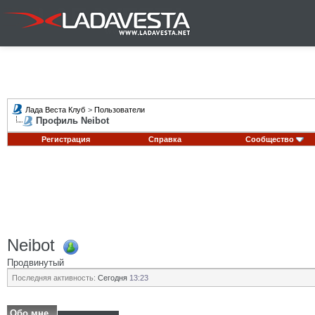
Лада Веста Клуб
>
Пользователи
Профиль Neibot
Регистрация
Справка
Сообщество
Neibot
Продвинутый
Последняя активность:
Сегодня
13:23
Обо мне