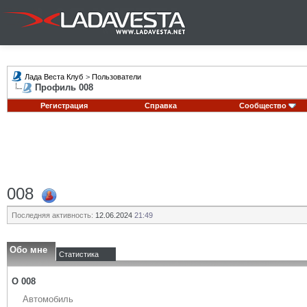
Лада Веста Клуб
>
Пользователи
Профиль 008
Регистрация
Справка
Сообщество
008
Последняя активность:
12.06.2024
21:49
Обо мне
Статистика
О 008
Автомобиль