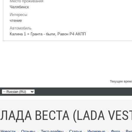
Место проживания
Челябинск
Интересы
чтение
Автомобиль
Калина 1 + Гранта - были, Равон Р4 АКПП
Текущее врем
ЛАДА ВЕСТА (LADA VES
Новости
·
Отзывы
·
Тест-драйвы
·
Статьи
·
Интервью
·
Фото
·
Ви