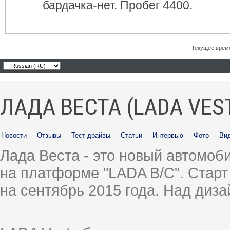
бардачка-нет. Пробег 4400.
Текущее врем
ЛАДА ВЕСТА (LADA VES
Новости
·
Отзывы
·
Тест-драйвы
·
Статьи
·
Интервью
·
Фото
·
Ви
Лада Веста - это новый автомо
на платформе "LADA B/C". Старт
на сентябрь 2015 года. Над диз