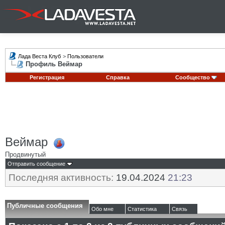
Лада Веста Клуб
>
Пользователи
Профиль Веймар
Регистрация
Справка
Сообщество
Веймар
Продвинутый
Отправить сообщение
Последняя активность:
19.04.2024
21:23
Публичные сообщения
Обо мне
Статистика
Связь