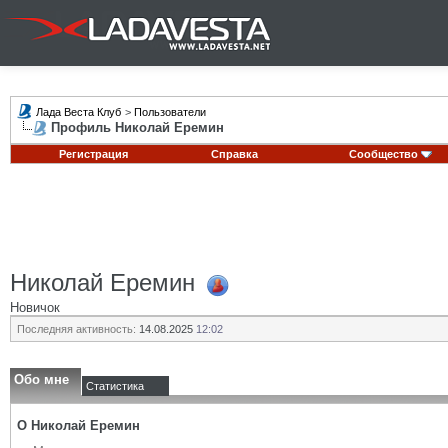
Лада Веста Клуб
>
Пользователи
Профиль Николай Еремин
Регистрация
Справка
Сообщество
Николай Еремин
Новичок
Последняя активность:
14.08.2025
12:02
Обо мне
Статистика
О Николай Еремин