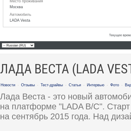
Место проживания
Москва
Автомобиль
LADA Vesta
Текущее врем
ЛАДА ВЕСТА (LADA VES
Новости
·
Отзывы
·
Тест-драйвы
·
Статьи
·
Интервью
·
Фото
·
Ви
Лада Веста - это новый автомо
на платформе "LADA B/C". Старт
на сентябрь 2015 года. Над диз