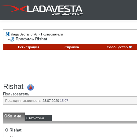
Лада Веста Клуб
>
Пользователи
Профиль Rishat
Регистрация
Справка
Сообщество
Rishat
Пользователь
Последняя активность:
23.07.2020
15:07
Обо мне
Статистика
О Rishat