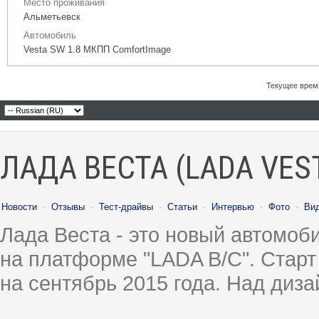
Место проживания
Альметьевск
Автомобиль
Vesta SW 1.8 МКПП ComfortImage
Текущее врем
ЛАДА ВЕСТА (LADA VES
Новости
·
Отзывы
·
Тест-драйвы
·
Статьи
·
Интервью
·
Фото
·
Ви
Лада Веста - это новый автомо
на платформе "LADA B/C". Старт
на сентябрь 2015 года. Над диз