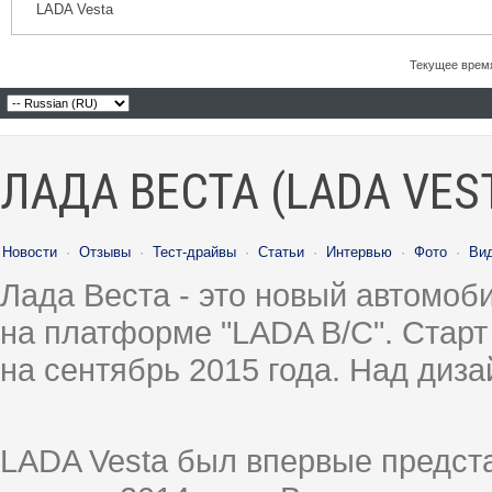
LADA Vesta
Текущее врем
ЛАДА ВЕСТА (LADA VES
Новости
·
Отзывы
·
Тест-драйвы
·
Статьи
·
Интервью
·
Фото
·
Ви
Лада Веста - это новый автомо
на платформе "LADA B/C". Старт
на сентябрь 2015 года. Над диз
LADA Vesta был впервые предст