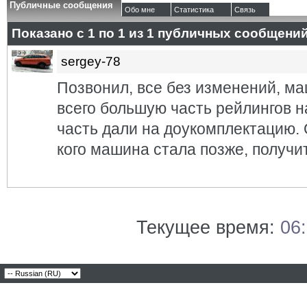
Публичные сообщения
Обо мне
Статистика
Связь
Показано с 1 по
1
из
1
публичных сообщени
sergey-78
Позвонил, все без изменений, ма
всего большую часть рейлингов н
часть дали на доукомплектацию. О
кого машина стала позже, получи
Текущее время:
06