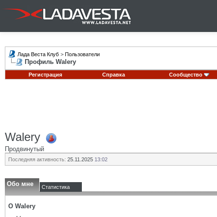
Лада Веста Клуб
>
Пользователи
Профиль Walery
Регистрация
Справка
Сообщество
Walery
Продвинутый
Последняя активность:
25.11.2025
13:02
Обо мне
Статистика
О Walery