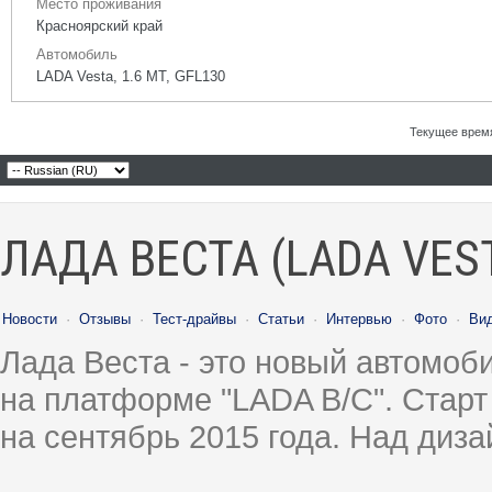
Место проживания
Красноярский край
Автомобиль
LADA Vesta, 1.6 МТ, GFL130
Текущее врем
ЛАДА ВЕСТА (LADA VES
Новости
·
Отзывы
·
Тест-драйвы
·
Статьи
·
Интервью
·
Фото
·
Ви
Лада Веста - это новый автомо
на платформе "LADA B/C". Старт
на сентябрь 2015 года. Над диз