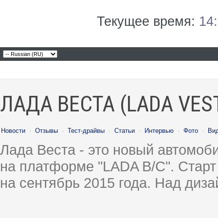
Текущее время:
14
ЛАДА ВЕСТА (LADA VES
Новости
·
Отзывы
·
Тест-драйвы
·
Статьи
·
Интервью
·
Фото
·
Ви
Лада Веста - это новый автомо
на платформе "LADA B/C". Старт
на сентябрь 2015 года. Над диз