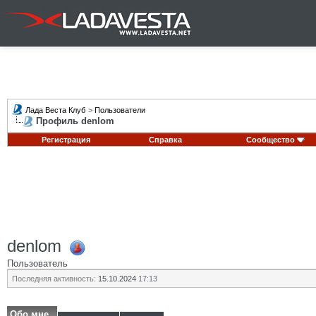
Лада Веста Клуб
>
Пользователи
Профиль denlom
Регистрация
Справка
Сообщество
denlom
Пользователь
Последняя активность:
15.10.2024
17:13
Обо мне