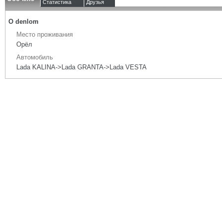
Статистика
Друзья
О denlom
Место проживания
Орёл
Автомобиль
Lada KALINA->Lada GRANTA->Lada VESTA