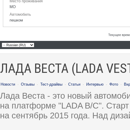
Место проживания
МО
Автомобиль
пешком
Текущее врем
ЛАДА ВЕСТА (LADA VES
Новости
·
Отзывы
·
Тест-драйвы
·
Статьи
·
Интервью
·
Фото
·
Ви
Лада Веста - это новый автомо
на платформе "LADA B/C". Старт
на сентябрь 2015 года. Над диз