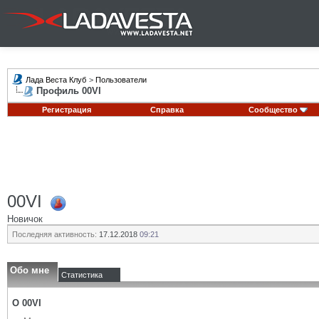
Лада Веста Клуб
>
Пользователи
Профиль 00VI
Регистрация
Справка
Сообщество
00VI
Новичок
Последняя активность:
17.12.2018
09:21
Обо мне
Статистика
О 00VI