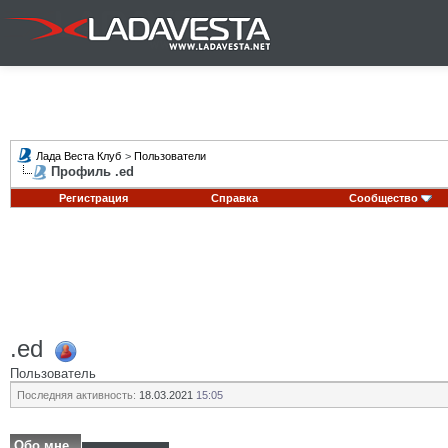
Лада Веста Клуб
>
Пользователи
Профиль .ed
Регистрация
Справка
Сообщество
.ed
Пользователь
Последняя активность:
18.03.2021
15:05
Обо мне