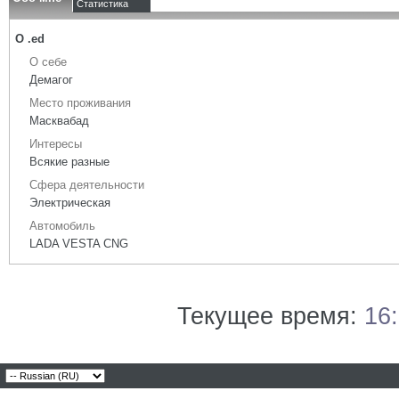
Статистика
О .ed
О себе
Демагог
Место проживания
Масквабад
Интересы
Всякие разные
Сфера деятельности
Электрическая
Автомобиль
LADA VESTA CNG
Текущее время:
16