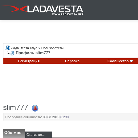
Лада Веста Клуб
>
Пользователи
Профиль slim777
Регистрация
Справка
Сообщество
slim777
Последняя активность:
09.08.2019
01:30
Обо мне
Статистика