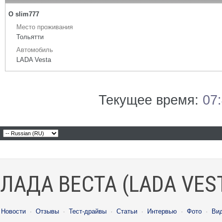
О slim777
Место проживания
Тольятти
Автомобиль
LADA Vesta
Текущее время:
07
ЛАДА ВЕСТА (LADA VES
Новости
·
Отзывы
·
Тест-драйвы
·
Статьи
·
Интервью
·
Фото
·
Ви