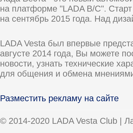
на платформе "LADA B/C". Старт
на сентябрь 2015 года. Над диз
LADA Vesta был впервые предст
августе 2014 года, Вы можете п
новости, узнать технические ха
для общения и обмена мнениями
Разместить рекламу на сайте
© 2014-2020 LADA Vesta Club | 