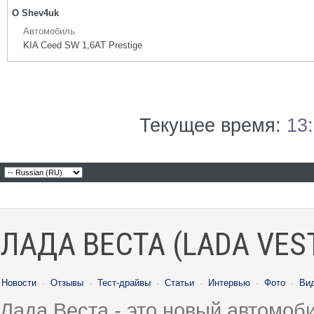
О Shev4uk
Автомобиль
KIA Ceed SW 1,6AT Prestige
Текущее время:
13
ЛАДА ВЕСТА (LADA VES
Новости
·
Отзывы
·
Тест-драйвы
·
Статьи
·
Интервью
·
Фото
·
Ви
Лада Веста - это новый автомо