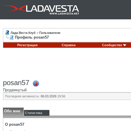
Лада Веста Клуб
>
Пользователи
Профиль posan57
Регистрация
Справка
Сообщество
posan57
Продвинутый
Последняя активность:
06.03.2026
19:56
Обо мне
Статистика
О posan57