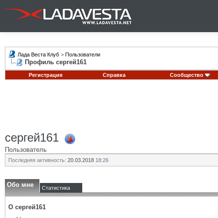
Лада Веста Клуб
>
Пользователи
Профиль сергей161
Регистрация
Справка
Сообщество
сергей161
Пользователь
Последняя активность:
20.03.2018
18:26
Обо мне
Статистика
О сергей161