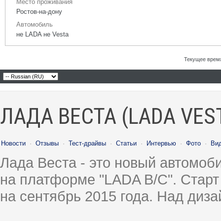
Место проживания
Ростов-на-дону
Автомобиль
не LADA не Vesta
Текущее врем
ЛАДА ВЕСТА (LADA VES
Новости
·
Отзывы
·
Тест-драйвы
·
Статьи
·
Интервью
·
Фото
·
Ви
Лада Веста - это новый автомо
на платформе "LADA B/C". Старт
на сентябрь 2015 года. Над диз