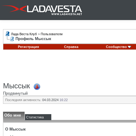
Лада Веста Клуб
>
Пользователи
Профиль Мыссык
Регистрация
Справка
Сообщество
Мыссык
Продвинутый
Последняя активность:
04.03.2024
16:22
Обо мне
Статистика
О Мыссык