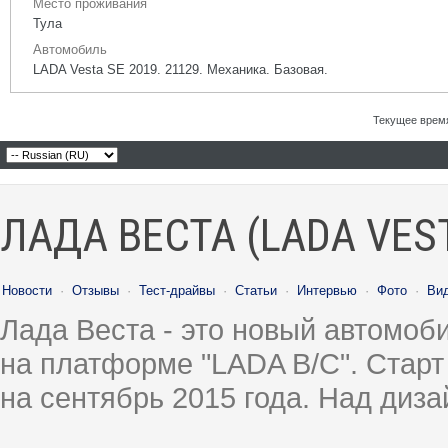
Место проживания
Тула
Автомобиль
LADA Vesta SE 2019. 21129. Механика. Базовая.
Текущее врем
ЛАДА ВЕСТА (LADA VES
Новости
·
Отзывы
·
Тест-драйвы
·
Статьи
·
Интервью
·
Фото
·
Ви
Лада Веста - это новый автомо
на платформе "LADA B/C". Старт
на сентябрь 2015 года. Над диз