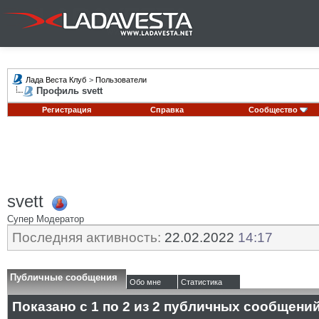
Лада Веста Клуб
>
Пользователи
Профиль svett
Регистрация
Справка
Сообщество
svett
Супер Модератор
Последняя активность:
22.02.2022
14:17
Публичные сообщения
Обо мне
Статистика
Показано с 1 по
2
из
2
публичных сообщени