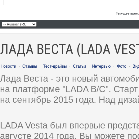
Текущее врем
ЛАДА ВЕСТА (LADA VES
Новости
·
Отзывы
·
Тест-драйвы
·
Статьи
·
Интервью
·
Фото
·
Ви
Лада Веста - это новый автомо
на платформе "LADA B/C". Старт
на сентябрь 2015 года. Над диз
LADA Vesta был впервые предст
августе 2014 года, Вы можете п