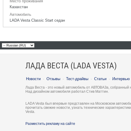
Место проживания
Казахстан
Автомобиль
LADA Vesta Classic Start седан
ЛАДА ВЕСТА (LADA VESTA)
Новости
·
Отзывы
·
Тест-драйвы
·
Статьи
·
Интервью
Лада Веста - это новый автомобиль от АВТОВАЗа, собранный 
Над дизайном автомобиля работал Стив Маттин.
LADA Vesta был впервые представлен на Московском автомоби
прочитать свежие новости, узнать технические характеристи
Vesta.
Разместить рекламу на сайте