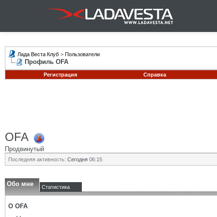
Лада Веста Клуб
>
Пользователи
Профиль OFA
Регистрация
Справка
OFA
Продвинутый
Последняя активность:
Сегодня
06:15
Обо мне
Статистика
О OFA