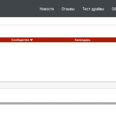
Новости
Отзывы
Тест-драйвы
О
Сообщество
Календарь