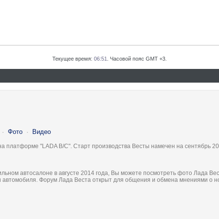
Текущее время:
06:51
. Часовой пояс GMT +3.
·
Фото
·
Видео
на платформе "LADA B/C". Старт производства Весты намечен на сентябрь 20
льном автосалоне в августе 2014 года, Вы можете посмотреть фото Лада Вес
ки автомобиля. Форум Лада Веста открыт для общения и обмена мнениями о 