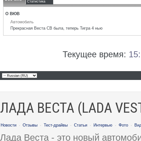
Статистика
О ВЮВ
Автомобиль
Прекрасная Веста СВ была, теперь Тигра 4 нью
Текущее время:
15
ЛАДА ВЕСТА (LADA VES
Новости
·
Отзывы
·
Тест-драйвы
·
Статьи
·
Интервью
·
Фото
·
Ви
Лада Веста - это новый автомо