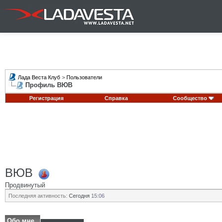
Лада Веста Клуб
>
Пользователи
Профиль ВЮВ
Регистрация
Справка
Сообщество
ВЮВ
Продвинутый
Последняя активность:
Сегодня
15:06
Обо мне