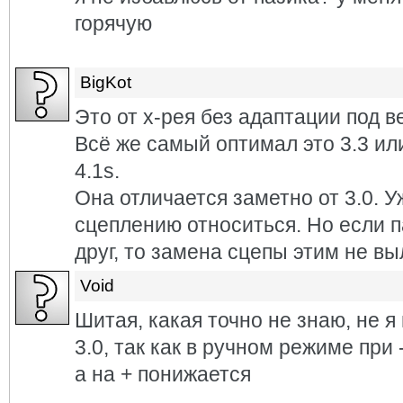
горячую
BigKot
Это от х-рея без адаптации под ве
Всё же самый оптимал это 3.3 и
4.1s.
Она отличается заметно от 3.0. 
сцеплению относиться. Но если 
друг, то замена сцепы этим не вы
Void
Шитая, какая точно не знаю, не 
3.0, так как в ручном режиме при
а на + понижается