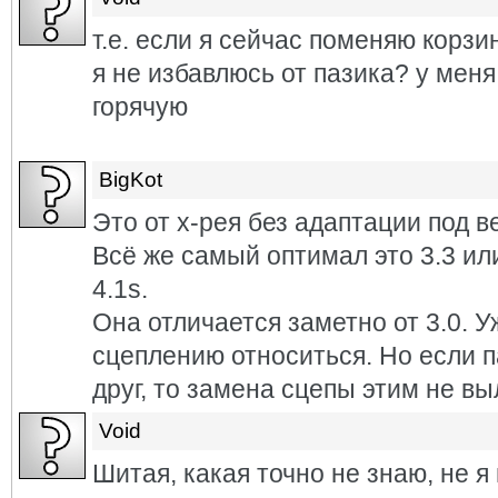
т.е. если я сейчас поменяю корзи
я не избавлюсь от пазика? у меня
горячую
BigKot
Это от х-рея без адаптации под ве
Всё же самый оптимал это 3.3 и
4.1s.
Она отличается заметно от 3.0. 
сцеплению относиться. Но если 
друг, то замена сцепы этим не вы
Void
Шитая, какая точно не знаю, не 