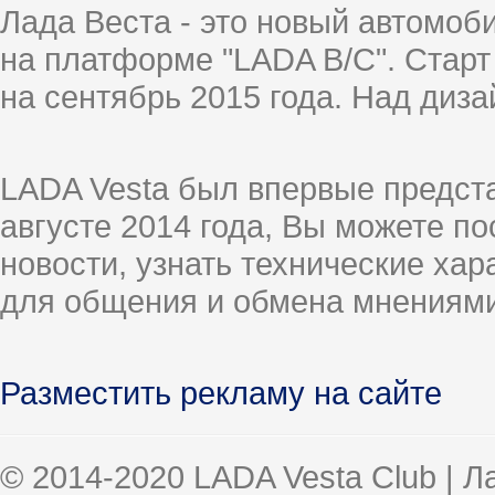
Лада Веста - это новый автомо
на платформе "LADA B/C". Старт
на сентябрь 2015 года. Над диз
LADA Vesta был впервые предст
августе 2014 года, Вы можете п
новости, узнать технические ха
для общения и обмена мнениями
Разместить рекламу на сайте
© 2014-2020 LADA Vesta Club | 