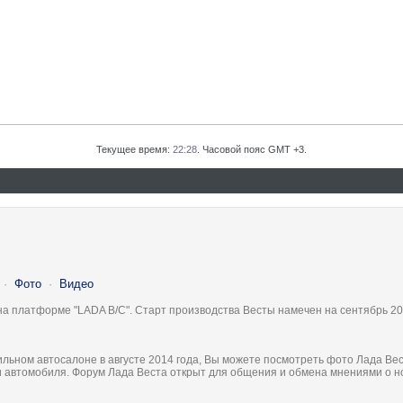
Текущее время:
22:28
. Часовой пояс GMT +3.
·
Фото
·
Видео
на платформе "LADA B/C". Старт производства Весты намечен на сентябрь 20
льном автосалоне в августе 2014 года, Вы можете посмотреть фото Лада Вес
ки автомобиля. Форум Лада Веста открыт для общения и обмена мнениями о 