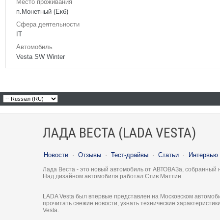
Место проживания
п.Монетный (Екб)
Сфера деятельности
IT
Автомобиль
Vesta SW Winter
ЛАДА ВЕСТА (LADA VESTA)
Новости
·
Отзывы
·
Тест-драйвы
·
Статьи
·
Интервью
Лада Веста - это новый автомобиль от АВТОВАЗа, собранный 
Над дизайном автомобиля работал Стив Маттин.
LADA Vesta был впервые представлен на Московском автомоби
прочитать свежие новости, узнать технические характеристи
Vesta.