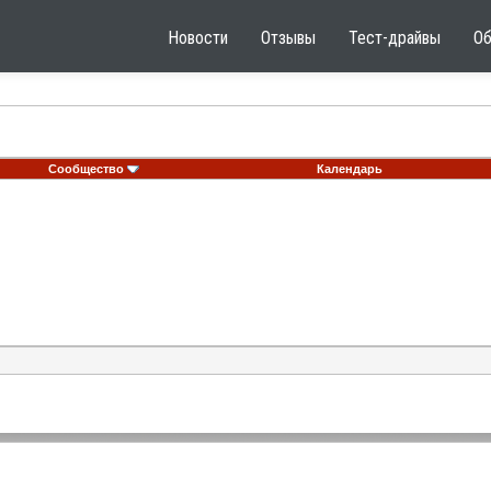
Новости
Отзывы
Тест-драйвы
О
Сообщество
Календарь