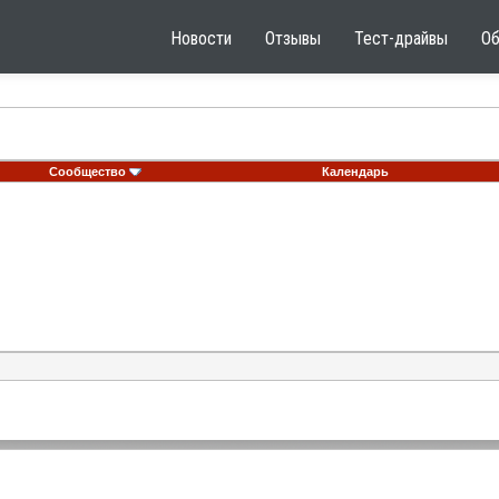
Новости
Отзывы
Тест-драйвы
О
Сообщество
Календарь