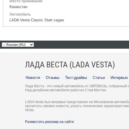
Место проживания
Казахстан
Автомобиль
LADA Vesta Classic Start седан
ЛАДА ВЕСТА (LADA VESTA)
Новости
·
Отзывы
·
Тест-драйвы
·
Статьи
·
Интервью
Лада Веста - это новый автомобиль от АВТОВАЗа, собранный 
Над дизайном автомобиля работал Стив Маттин.
LADA Vesta был впервые представлен на Московском автомоби
прочитать свежие новости, узнать технические характеристи
Vesta.
Разместить рекламу на сайте