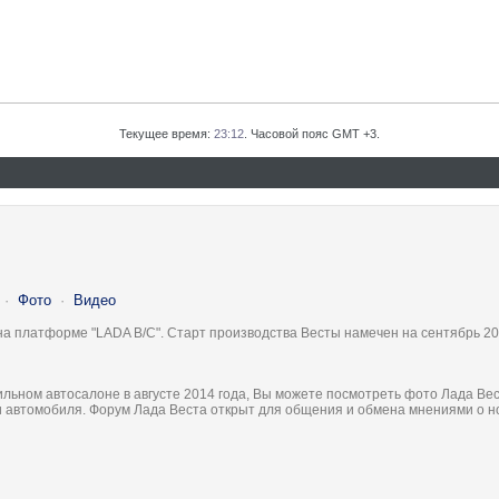
Текущее время:
23:12
. Часовой пояс GMT +3.
·
Фото
·
Видео
на платформе "LADA B/C". Старт производства Весты намечен на сентябрь 20
льном автосалоне в августе 2014 года, Вы можете посмотреть фото Лада Вес
ки автомобиля. Форум Лада Веста открыт для общения и обмена мнениями о 