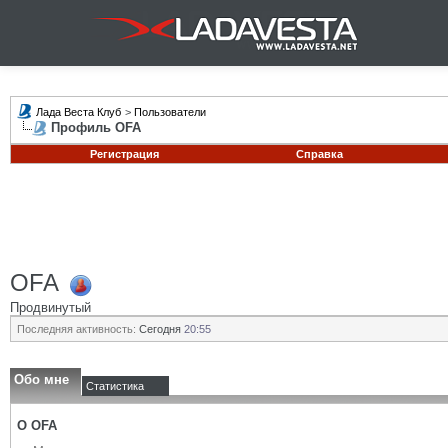
Лада Веста Клуб
>
Пользователи
Профиль OFA
Регистрация
Справка
OFA
Продвинутый
Последняя активность:
Сегодня
20:55
Обо мне
Статистика
О OFA