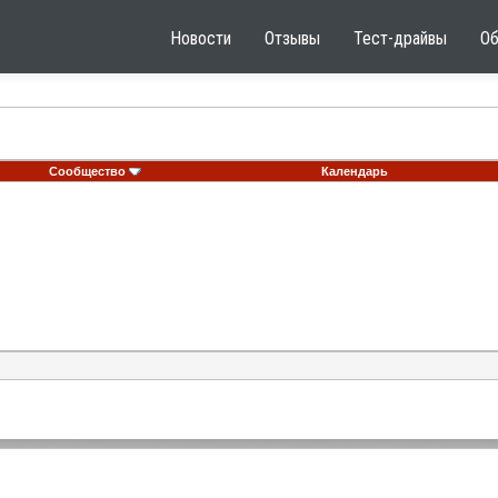
Новости
Отзывы
Тест-драйвы
О
Сообщество
Календарь