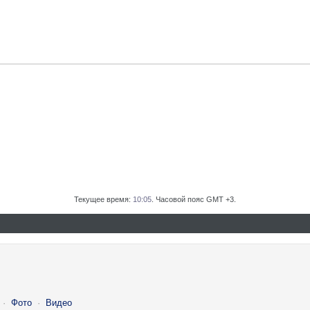
Текущее время:
10:05
. Часовой пояс GMT +3.
·
Фото
·
Видео