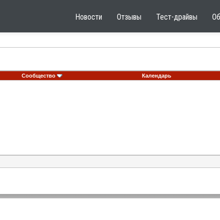
Новости
Отзывы
Тест-драйвы
О
Сообщество
Календарь