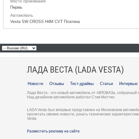
Место проживания
Пермь
Автомобиль
Vesta SW CROSS H4M CVT Платина
ЛАДА ВЕСТА (LADA VESTA)
Новости
·
Отзывы
·
Тест-драйвы
·
Статьи
·
Интервью
Лада Веста - это новый автомобиль от АВТОВАЗа, собранный 
Над дизайном автомобиля работал Стив Маттин.
LADA Vesta был впервые представлен на Московском автомоби
прочитать свежие новости, узнать технические характеристи
Vesta.
Разместить рекламу на сайте