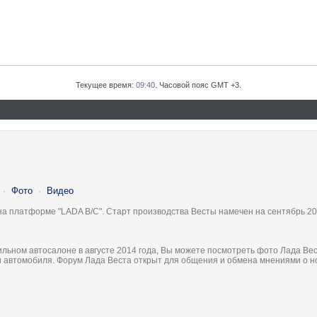
Текущее время:
09:40
. Часовой пояс GMT +3.
·
Фото
·
Видео
на платформе "LADA B/C". Старт производства Весты намечен на сентябрь 20
льном автосалоне в августе 2014 года, Вы можете посмотреть фото Лада Вес
ки автомобиля. Форум Лада Веста открыт для общения и обмена мнениями о 