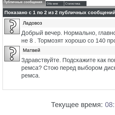
Публичные сообщения
Обо мне
Статистика
Показано с 1 по
2
из
2
публичных сообщени
Ладовоз
Добрый вечер. Нормально, главн
не 8 . Тормозят хорошо со 140 пр
Матвей
Здравствуйте. Подскажите как по
ремса? Стою перед выбором диск
ремса.
Текущее время:
08