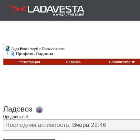
Лада Веста Клуб
>
Пользователи
Профиль Ладовоз
Регистрация
Справка
Сообщество
Ладовоз
Продвинутый
Последняя активность:
Вчера
22:46