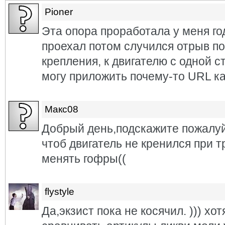
Pioner
Эта опора проработала у меня го
проехал потом случился отрыв по
крепления, к двигателю с одной с
могу приложить почему-то URL ка
Макс08
Добрый день,подскажите пожалуй
чтоб двигатель не кренился при т
менять гофры((
flystyle
Да,экзист пока не косячил. ))) хо