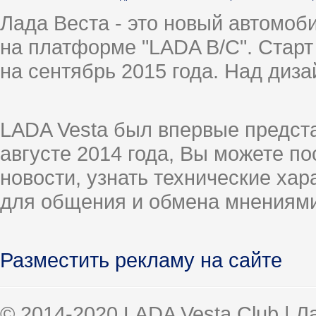
Лада Веста - это новый автомо
на платформе "LADA B/C". Старт
на сентябрь 2015 года. Над диз
LADA Vesta был впервые предст
августе 2014 года, Вы можете п
новости, узнать технические ха
для общения и обмена мнениями
Разместить рекламу на сайте
© 2014-2020 LADA Vesta Club | 