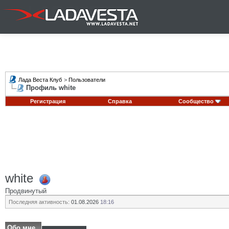
Лада Веста Клуб
>
Пользователи
Профиль white
Регистрация
Справка
Сообщество
white
Продвинутый
Последняя активность:
01.08.2026
18:16
Обо мне