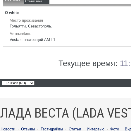
Статистика
О white
Место проживания
Тольятти, Севастополь.
Автомобиль
Vesta с настоящей AMT-1
Текущее время:
11
ЛАДА ВЕСТА (LADA VES
Новости
·
Отзывы
·
Тест-драйвы
·
Статьи
·
Интервью
·
Фото
·
Ви